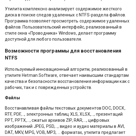
Утилита комплексно анализирует содержимое жесткого
диска в поиске следов удаленных с NTFS-раздела файлов.
Программа позволяет просмотреть содержимое удаленных
файлов. Пользовательский интерфейс, реализованный в
стиле окна «Проводника» Windows, делает программу
доступной для любого пользователя.
Возможности программы для восстановления
NTFS
Используемый инновационный алгоритм, реализованный в
утилите Hetman Software, отвечает наивысшим стандартам
качества и безопасности восстановления информации как с
рабочих, так и с поврежденных устройств.
Файлы
Восстанавливая файлы текстовых документов DOC, DOCX,
RTF, PDF,…, электронных таблиц XLS, XLSX,…, презентаций
PPT, PPTX,…, сжатых архивов ZIP, RAR,…, цифровых
изображений JPEG, PSD,…, видео и аудио материалы в AVI,
DAT, MKV, MPG, VOB, MP3, … форматах, утилита предлагает