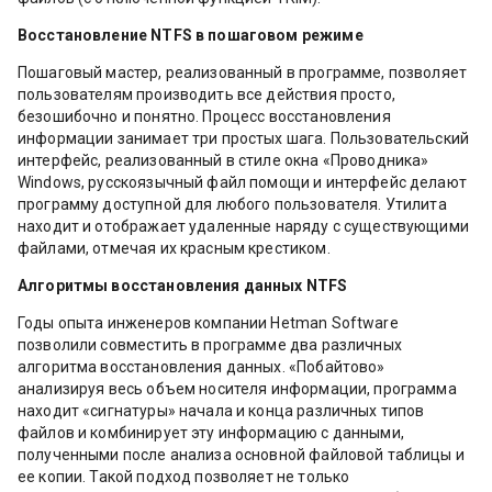
Восстановление NTFS в пошаговом режиме
Пошаговый мастер, реализованный в программе, позволяет
пользователям производить все действия просто,
безошибочно и понятно. Процесс восстановления
информации занимает три простых шага. Пользовательский
интерфейс, реализованный в стиле окна «Проводника»
Windows, русскоязычный файл помощи и интерфейс делают
программу доступной для любого пользователя. Утилита
находит и отображает удаленные наряду с существующими
файлами, отмечая их красным крестиком.
Алгоритмы восстановления данных NTFS
Годы опыта инженеров компании Hetman Software
позволили совместить в программе два различных
алгоритма восстановления данных. «Побайтово»
анализируя весь объем носителя информации, программа
находит «сигнатуры» начала и конца различных типов
файлов и комбинирует эту информацию с данными,
полученными после анализа основной файловой таблицы и
ее копии. Такой подход позволяет не только