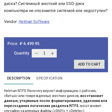
диска? Системный жесткий или SSD-диск
компьютера не опознается системой или недоступен?
Vendor
:
Hetman Software
Price
₽
6 499.95
Quantity
ADD TO CART
DESCRIPTION
SPECIFICATION
Hetman NTFS Recovery вернет информацию с рабочих,
«битых» или поврежденных жестких дисков,
восстановит
данные, утерянные после форматирования, удаления или
пересоздания логических разделов NTFS
, восстановит
случайно удаленные файлы («Shift» + «Delete»).