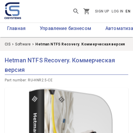
SIGN UP
LOG IN
EN
Главная
Управление бизнесом
Автоматиза
CIS
Software
Hetman NTFS Recovery. Коммерческая версия
Hetman NTFS Recovery. Коммерческая
версия
Part number
:
RU-HNR2.5-CE