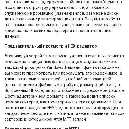
восстанавливать содержимое файлов в полном объеме, но
и сохранять структуру дерева каталогов, а также всю
служебную информацию (имена файлов, размер на диске,
даты создания и редактирования и т.д.). Результат работы
программы сопоставим с результатами профессиональных
криминалистических лабораторий по восстановлению
данных.
Предварительный просмотр и HEX-редактор
Анализируя устройство в поиске удаленных данных, утилита
отображает найденные файлы в виде стандартных иконо
так, как «Проводник» Windows. Выделяя файл в программе,
вы можете просмотреть или прослушать его содержимое, а
также ознакомиться со всей служебной информацией
(папка хранения, файловые атрибуты, размер файла и т.д.).
Встроенный HEX-редактор отображает содержимое файла в
шестнадцатеричном формате, а также выводит список и
номера секторов, в которых хранится его содержимое. Для
логических разделов HEX-редактор выводит информацию о
загрузочном секторе и его копии, а также показывает список
секторов, в которых хранятся MFT записи.