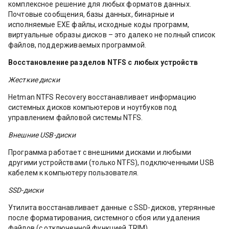
комплексное решение для любых форматов данных.
Почтовые сообщения, базы данных, бинарные и
исполняемые EXE файлы, исходные коды программ,
виртуальные образы дисков – это далеко не полный список
файлов, поддерживаемых программой.
Восстановление разделов NTFS с любых устройств
Жесткие диски
Hetman NTFS Recovery восстанавливает информацию
системных дисков компьютеров и ноутбуков под
управлением файловой системы NTFS.
Внешние USB-диски
Программа работает с внешними дисками и любыми
другими устройствами (только NTFS), подключенными USB
кабелем к компьютеру пользователя.
SSD-диски
Утилита восстанавливает данные с SSD-дисков, утерянные
после форматирования, системного сбоя или удаления
файлов (с отключенной функцией TRIM).