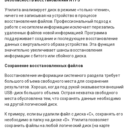
Безопасность восстановления NTFS
Утилита анализирует диск в режиме «только чтение»,
ничего не записывая на устройство в процессе
восстановления файлов. Профессиональный подход к
работе с носителем информации исключает перезапись
удаленных файлов новой информацией. Программа
поддерживает создание и последующее восстановление
данных с виртуального образа устройства. Эта функция
значительно увеличивает шансы восстановления
информации с битого или сбойного диска.
Сохранение восстановленных файлов
Восстановление информации системного раздела требует
большого объема свободного места для сохранения
результатов. Хорошо, когда под рукой оказывается внешний
USB-диск большого объема. Острая нехватка свободного
места обусловлена тем, что сохранять данные необходимо
на другой логический диск.
К примеру, если вы удалили файл с диска «C», сохранять его
необходимо в папку на диске «D». Утилита позволяет
сохранить файлы на любой логический диск (на карте