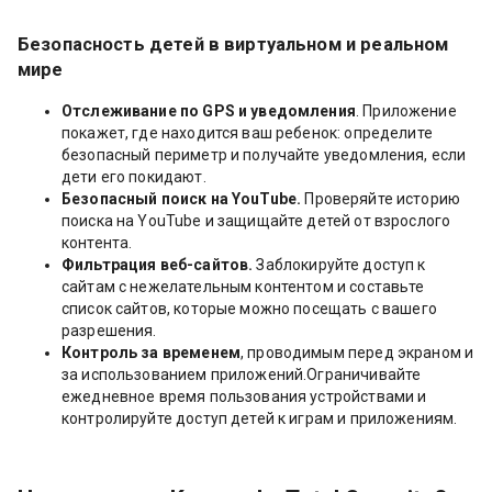
Безопасность детей в виртуальном и реальном
мире
Отслеживание по GPS и уведомления
. Приложение
покажет, где находится ваш ребенок: определите
безопасный периметр и получайте уведомления, если
дети его покидают.
Безопасный поиск на YouTube.
Проверяйте историю
поиска на YouTube и защищайте детей от взрослого
контента.
Фильтрация веб-сайтов.
Заблокируйте доступ к
сайтам с нежелательным контентом и составьте
список сайтов, которые можно посещать с вашего
разрешения.
Контроль за временем
, проводимым перед экраном и
за использованием приложений.Ограничивайте
ежедневное время пользования устройствами и
контролируйте доступ детей к играм и приложениям.