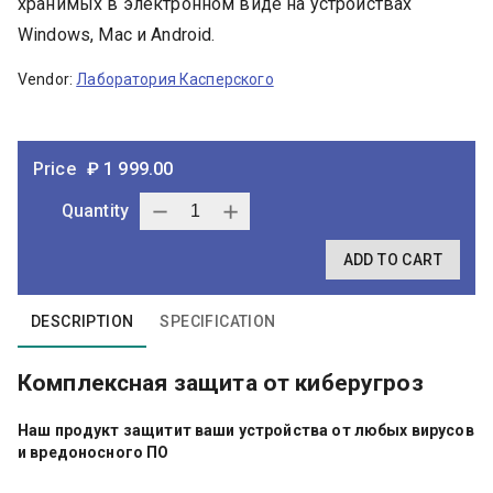
хранимых в электронном виде на устройствах
Windows, Mac и Android.
Vendor
:
Лаборатория Касперского
Price
₽
1 999.00
Quantity
ADD TO CART
DESCRIPTION
SPECIFICATION
Комплексная защита от киберугроз
Наш продукт защитит ваши устройства от любых вирусов
и вредоносного ПО