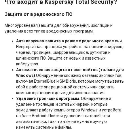
Что входит в Kaspersky Total Security?
Защита от вредоносного ПО
Многоуровневая защита для обнаружения, изоляции и
удаления всех типов вредоносных программ.
Антивирусная защита в режиме реального времени.
Непрерывная проверка устройств на наличие вирусов,
червей, троянцев, шифровальщиков, руткитов и
шпионского ПО. Защита от новых и известных
киберугроз.
Автоматическая защита от эксплойтов (только для
Windows)
Обнаружение сложных сетевых эксплойтов,
включая EternalBlue и SMBloris, которые могут вызвать
сбой в работе операционной системы или сделать
компьютер непригодным для использования.
Удаление троянских программ
. Обнаружение и
удаление троянцев и сетевых червей, которые
замедляют работу компьютеров Windows и устройств
на базе Android. Поиск и удаление выполняются
автоматически, так что вам не нужно вручную
изменять системные файлы.