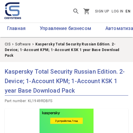
SIGN UP
LOG IN
EN
Главная
Управление бизнесом
Автоматиза
CIS
Software
Kaspersky Total Security Russian Edition. 2-
Device; 1-Account KPM; 1-Account KSK 1 year Base Download
Pack
Kaspersky Total Security Russian Edition. 2-
Device; 1-Account KPM; 1-Account KSK 1
year Base Download Pack
Part number
:
KL1949RDBFS