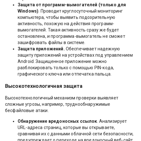
Защита от программ-вымогателей (только для
Windows)
. Проводит круглосуточный мониторинг
компьютера, чтобы выявить подозрительную
активность, похожую на действия программ-
вымогателей. Такая активность сразу же будет
остановлена, и программа-вымогатель не сможет
зашифровать файлы в системе.
Защита приложений.
Обеспечивает надежную
защиту приложений на устройствах под управлением
Android. Защищенное приложение можно
разблокировать только с помощью PIN-кода,
графического ключа или отпечатка пальца.
Высокотехнологичная защита
Высокотехнологичный механизм проверки выявляет
сложные угрозы, например, труднообнаружимые
бесфайловые атаки.
Обнаружение вредоносных ссылок
. Анализирует
URL-адреса страниц, которые вы открываете,
сравнивая их с данными облачной сети безопасности,
предупреждает о переходе на вредоносный веб-сайт