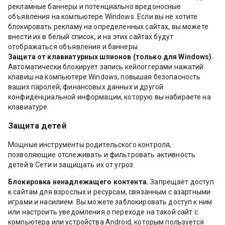
рекламные баннеры и потенциально вредоносные
объявления на компьютере Windows. Если вы не хотите
блокировать рекламу на определенных сайтах, вы можете
внести их в белый список, и на этих сайтах будут
отображаться объявления и баннеры.
Защита от клавиатурных шпионов (только для Windows).
Автоматически блокирует запись кейлоггерами нажатий
клавиш на компьютере Windows, повышая безопасность
ваших паролей, финансовых данных и другой
конфиденциальной информации, которую вы набираете на
клавиатуре.
Защита детей
Мощные инструменты родительского контроля,
позволяющие отслеживать и фильтровать активность
детей в Сети и защищать их от угроз.
Блокировка ненадлежащего контента.
Запрещает доступ
к сайтам для взрослых и ресурсам, связанным с азартными
играми и насилием. Вы можете заблокировать доступ к ним
или настроить уведомления о переходе на такой сайт с
компьютера или устройства Android, которым пользуется