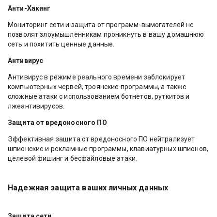
Анти-Хакинг
Мониторинг сети и защита от программ-вымогателей не
позволят злоумышленникам проникнуть в вашу домашнюю
сеть и похитить ценные данные.
Антивирус
Антивирус в режиме реального времени заблокирует
компьютерных червей, троянские программы, а также
сложные атаки с использованием ботнетов, руткитов и
лжеантивирусов.
Защита от вредоносного ПО
Эффективная защита от вредоносного ПО нейтрализует
шпионские и рекламные программы, клавиатурных шпионов,
целевой фишинг и бесфайловые атаки.
Надежная защита ваших личных данных
Защита сети