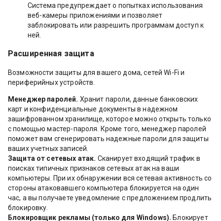
Система предупреждает о попытках использования
веб-камеры приложениями и позволяет
заблокировать или разрешить программам доступ к
ней.
Расширенная защита
Возможности защиты для вашего дома, сетей Wi-Fi и
периферийных устройств.
Менеджер паролей.
Хранит пароли, данные банковских
карт и конфиденциальные документы в надежном
зашифрованном хранилище, которое можно открыть только
с помощью мастер-пароля. Кроме того, менеджер паролей
поможет вам сгенерировать надежные пароли для защиты
ваших учетных записей.
Защита от сетевых атак.
Сканирует входящий трафик в
поисках типичных признаков сетевых атак на ваши
компьютеры. При их обнаружении вся сетевая активность со
стороны атаковавшего компьютера блокируется на один
час, а вы получаете уведомление с предложением продлить
блокировку.
Блокировщик рекламы (только для Windows).
Блокирует