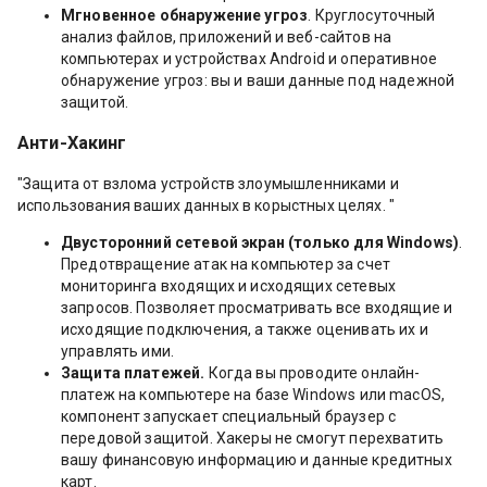
Мгновенное обнаружение угроз
. Круглосуточный
анализ файлов, приложений и веб-сайтов на
компьютерах и устройствах Android и оперативное
обнаружение угроз: вы и ваши данные под надежной
защитой.
Анти-Хакинг
"Защита от взлома устройств злоумышленниками и
использования ваших данных в корыстных целях. "
Двусторонний сетевой экран (только для Windows)
.
Предотвращение атак на компьютер за счет
мониторинга входящих и исходящих сетевых
запросов. Позволяет просматривать все входящие и
исходящие подключения, а также оценивать их и
управлять ими.
Защита платежей.
Когда вы проводите онлайн-
платеж на компьютере на базе Windows или macOS,
компонент запускает специальный браузер с
передовой защитой. Хакеры не смогут перехватить
вашу финансовую информацию и данные кредитных
карт.