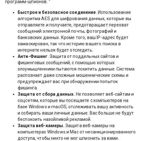
программ-шпионов. "
Быстрое и безопасное соединение
. Использование
алгоритма AES для шифрования данных, которые вы
отправляете и получаете, предотвращает перехват
сообщений электронной почты, фотографий и
банковских данных. Кроме того, ваш IP-адрес будет
замаскирован, так что историю вашего поиска в
интернете нельзя будет отследить.
Анти-Фишинг
. Защита от поддельных сайтов и
фишинговых сообщений, с помощью которых
злоумышленники пытаются похитить данные. Система
распознает даже сложные мошеннические схемы и
предупреждает вас при обнаружении попыток
фишинга.
Защита от сбора данных.
Не позволяет веб-сайтам и
соцсетям, которые вы посещаете с компьютеров на
базе Windows и macOS, отслеживать вашу активность
и собирать ваши личные данные. Вас больше не будут
беспокоить назойливой рекламой.
Защита веб-камеры.
Защита веб-камеры на
компьютерах Windows и Mac от несанкционированного
доступа, чтобы никто не мог шпионить за вами.