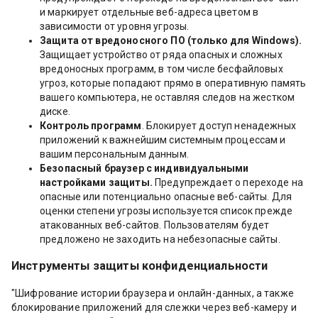
и маркирует отдельные веб-адреса цветом в
зависимости от уровня угрозы.
Защита от вредоносного ПО (только для Windows).
Защищает устройство от ряда опасных и сложных
вредоносных программ, в том числе бесфайловых
угроз, которые попадают прямо в оперативную память
вашего компьютера, не оставляя следов на жестком
диске.
Контроль программ
. Блокирует доступ ненадежных
приложений к важнейшим системным процессам и
вашим персональным данным.
Безопасный браузер с индивидуальными
настройками защиты.
Предупреждает о переходе на
опасные или потенциально опасные веб-сайты. Для
оценки степени угрозы используется список прежде
атакованных веб-сайтов. Пользователям будет
предложено не заходить на небезопасные сайты.
Инструменты защиты конфиденциальности
"Шифрование истории браузера и онлайн-данных, а также
блокирование приложений для слежки через веб-камеру и